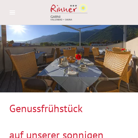
Genussfrühstück
auf unserer sonnigen